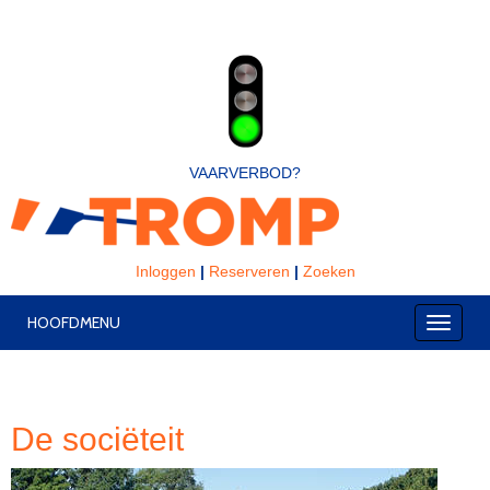
VAARVERBOD?
Inloggen
|
Reserveren
|
Zoeken
HOOFDMENU
Toggle
De sociëteit