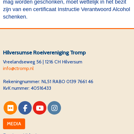
mag worden geschonken, moet wettelijk in het bezit
zijn van een certificaat Instructie Verantwoord Alcohol
schenken.
Hilversumse Roeivereniging Tromp
Vreelandseweg 56 | 1216 CH Hilversum
ofni
@ctromp.nl
Rekeningnummer:
NL51 RABO 0139 7661 46
KvK nummer: 40516433
MEDIA