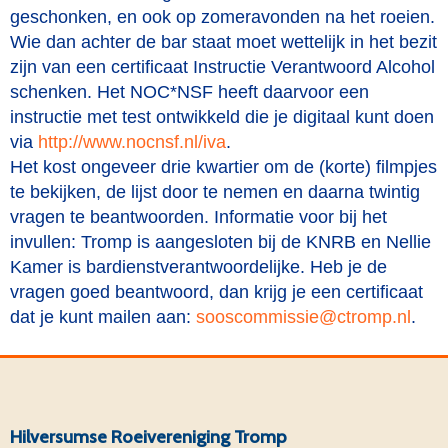
geschonken, en ook op zomeravonden na het roeien.
Wie dan achter de bar staat moet wettelijk in het bezit
zijn van een certificaat Instructie Verantwoord Alcohol
schenken. Het NOC*NSF heeft daarvoor een
instructie met test ontwikkeld die je digitaal kunt doen
via
http://www.nocnsf.nl/iva
.
Het kost ongeveer drie kwartier om de (korte) filmpjes
te bekijken, de lijst door te nemen en daarna twintig
vragen te beantwoorden. Informatie voor bij het
invullen: Tromp is aangesloten bij de KNRB en Nellie
Kamer is bardienstverantwoordelijke. Heb je de
vragen goed beantwoord, dan krijg je een certificaat
dat je kunt mailen aan:
eissimmocsoos
@ctromp.nl
.
Hilversumse Roeivereniging Tromp