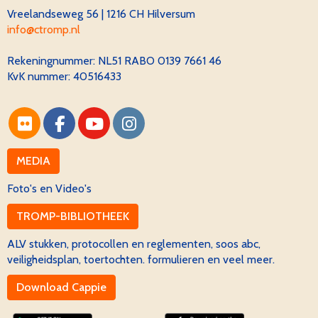
Vreelandseweg 56 | 1216 CH Hilversum
ofni
@ctromp.nl
Rekeningnummer:
NL51 RABO 0139 7661 46
KvK nummer: 40516433
MEDIA
Foto's en Video's
TROMP-BIBLIOTHEEK
ALV stukken, protocollen en reglementen, soos abc,
veiligheidsplan, toertochten. formulieren en veel meer.
Download Cappie