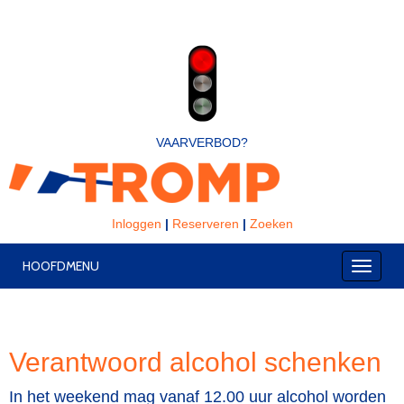
VAARVERBOD?
Inloggen
|
Reserveren
|
Zoeken
HOOFDMENU
Toggle
Verantwoord alcohol schenken
In het weekend mag vanaf 12.00 uur alcohol worden