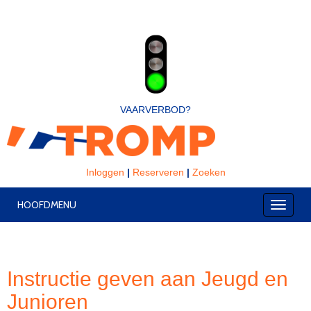
VAARVERBOD?
Inloggen
|
Reserveren
|
Zoeken
HOOFDMENU
Toggle
Instructie geven aan Jeugd en
Junioren