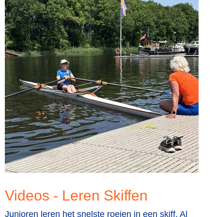
Videos - Leren Skiffen
Junioren leren het snelste roeien in een skiff. Al