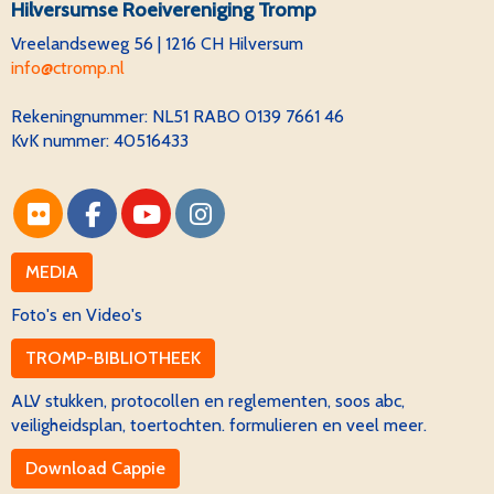
Hilversumse Roeivereniging Tromp
Vreelandseweg 56 | 1216 CH Hilversum
ofni
@ctromp.nl
Rekeningnummer:
NL51 RABO 0139 7661 46
KvK nummer: 40516433
MEDIA
Foto's en Video's
TROMP-BIBLIOTHEEK
ALV stukken, protocollen en reglementen, soos abc,
veiligheidsplan, toertochten. formulieren en veel meer.
Download Cappie