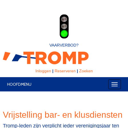
VAARVERBOD?
Inloggen
|
Reserveren
|
Zoeken
HOOFDMENU
Toggle
Vrijstelling bar- en klusdiensten
Tromp-leden zijn verplicht ieder verenigingsjaar ten