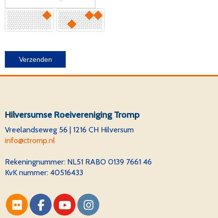
Verzenden
Hilversumse Roeivereniging Tromp
Vreelandseweg 56 | 1216 CH Hilversum
ofni
@ctromp.nl
Rekeningnummer:
NL51 RABO 0139 7661 46
KvK nummer: 40516433