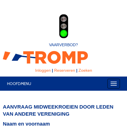
VAARVERBOD?
Inloggen
|
Reserveren
|
Zoeken
HOOFDMENU
Toggle
AANVRAAG MIDWEEKROEIEN DOOR LEDEN
VAN ANDERE VERENIGING
Naam en voornaam